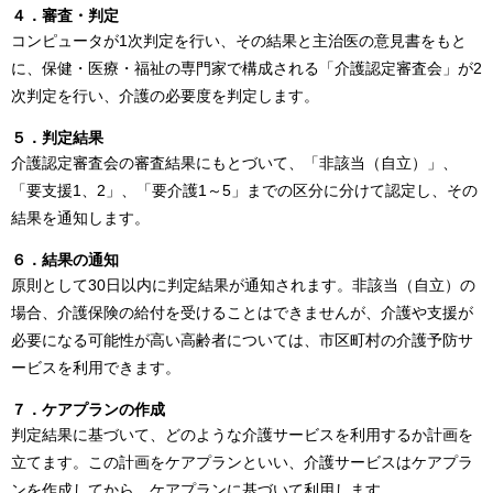
４．審査・判定
コンピュータが1次判定を行い、その結果と主治医の意見書をもと
に、保健・医療・福祉の専門家で構成される「介護認定審査会」が2
次判定を行い、介護の必要度を判定します。
５．判定結果
介護認定審査会の審査結果にもとづいて、「非該当（自立）」、
「要支援1、2」、「要介護1～5」までの区分に分けて認定し、その
結果を通知します。
６．結果の通知
原則として30日以内に判定結果が通知されます。非該当（自立）の
場合、介護保険の給付を受けることはできませんが、介護や支援が
必要になる可能性が高い高齢者については、市区町村の介護予防サ
ービスを利用できます。
７．ケアプランの作成
判定結果に基づいて、どのような介護サービスを利用するか計画を
立てます。この計画をケアプランといい、介護サービスはケアプラ
ンを作成してから、ケアプランに基づいて利用します。