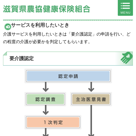
ページ内を移動するためのリンクです。
MENU
サイト内の主なカテゴリメニューへ移動します
このページの本文へ移動します
サービスを利用したいとき
介護サービスを利用したいときは「要介護認定」の申請を行い、ど
の程度の介護が必要かを判定してもらいます。
要介護認定