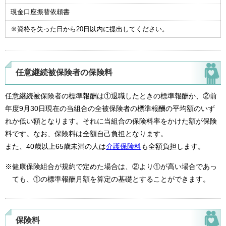
現金口座振替依頼書
※資格を失った日から20日以内に提出してください。
任意継続被保険者の保険料
任意継続被保険者の標準報酬は①退職したときの標準報酬か、②前
年度9月30日現在の当組合の全被保険者の標準報酬の平均額のいず
れか低い額となります。それに当組合の保険料率をかけた額が保険
料です。なお、保険料は全額自己負担となります。
また、40歳以上65歳未満の人は
介護保険料
も全額負担します。
※健康保険組合が規約で定めた場合は、②より①が高い場合であっ
ても、①の標準報酬月額を算定の基礎とすることができます。
保険料