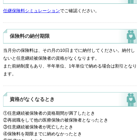
任継保険料シミュレーション
でご確認ください。
保険料の納付期限
当月分の保険料は、その月の10日までに納付してください。納付し
ないと任意継続被保険者の資格がなくなります。
また前納制度もあり、半年単位、1年単位で納める場合は割引となり
ます。
資格がなくなるとき
①任意継続被保険者の資格期間が満了したとき
②再就職をして他の医療保険の被保険者となったとき
③任意継続被保険者が死亡したとき
④保険料を期限までに納めなかったとき